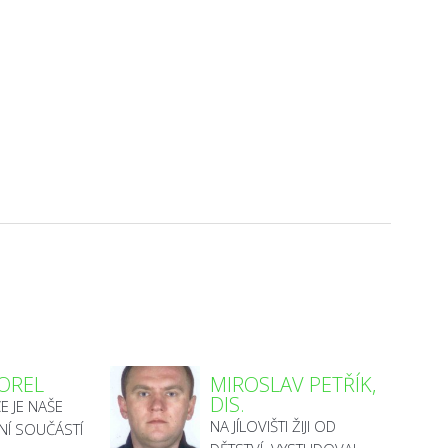
VOREL
MIROSLAV PETŘÍK,
DIS.
E JE NAŠE
NA JÍLOVIŠTI ŽIJI OD
NÍ SOUČÁSTÍ