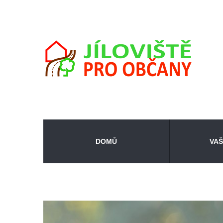
DOMŮ
VAŠ