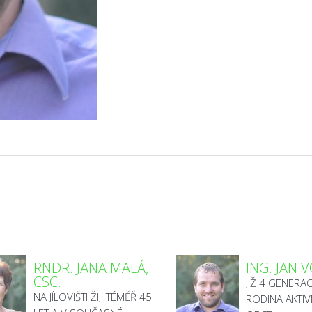
RNDR. JANA MALÁ,
ING. JAN 
CSC.
JIŽ 4 GENERAC
NA JÍLOVIŠTI ŽIJI TÉMĚŘ 45
RODINA AKTIV