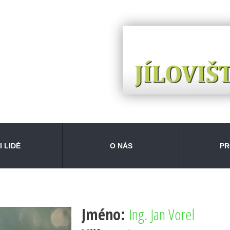
I LIDÉ
O NÁS
P
Jméno:
Ing. Jan Vorel