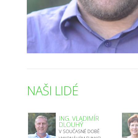
NAŠI LIDÉ
ING. VLADIMÍR
DLOUHÝ
V SOUČASNÉ DOBĚ