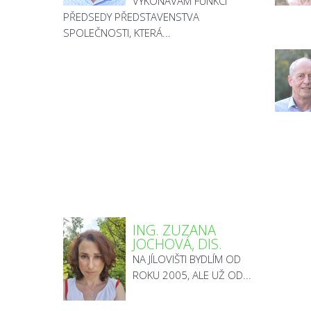
VYKONÁVÁM FUNKCI
PŘEDSEDY PŘEDSTAVENSTVA
SPOLEČNOSTI, KTERÁ...
ING. ZUZANA
JOCHOVÁ, DIS.
NA JÍLOVIŠTI BYDLÍM OD
ROKU 2005, ALE UŽ OD...