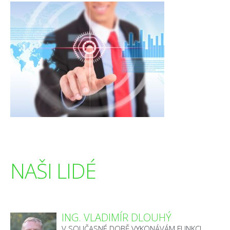
NAŠI LIDÉ
ING. VLADIMÍR DLOUHÝ
V SOUČASNÉ DOBĚ VYKONÁVÁM FUNKCI